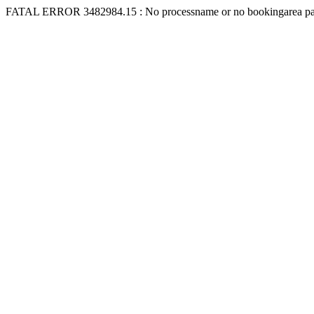
FATAL ERROR 3482984.15 : No processname or no bookingarea pas